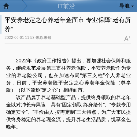
IT前沿
导航
平安养老定之心养老年金面市 专业保障“老有所
养”
2022-06-01 11:53 来源:未知
2022年《政府工作报告》提出，要加强社会保障和服
务，继续规范发展第三支柱养老保险，平安养老险作为专
业的养老险公司，也在加速布局“第三支柱”个人养老业
务，日前，平安养老险平安定之心养老年金保险（尊享
版）（以下简称“定之心”）相继面市。
该产品属于养老基础型产品，提供终身领取的养老年
金以对冲长寿风险，具有“固定领取 终身给付”、“专款专用
确定安全”、“丰俭由人 按需定制”三大特点，为广大市民提
供终身稳定的养老现金流，提升养老生活品质，悦享金色
晚年。