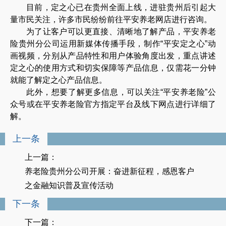
目前，定之心已在贵州全面上线，进驻贵州后引起大
量市民关注，许多市民纷纷前往平安养老网店进行咨询。
为了让客户可以更直接、清晰地了解产品，平安养老
险贵州分公司运用新媒体传播手段，制作“平安定之心”动
画视频，分别从产品特性和用户体验角度出发，重点讲述
定之心的使用方式和切实保障等产品信息，仅需花一分钟
就能了解定之心产品信息。
此外，想要了解更多信息，可以关注“平安养老险”公
众号或在平安养老险官方指定平台及线下网点进行详细了
解。
上一条
上一篇：
养老险贵州分公司开展：奋进新征程，感恩客户
之金融知识普及宣传活动
下一条
下一篇：